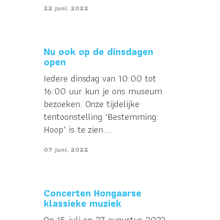
22 juni, 2022
Nu ook op de dinsdagen
open
Iedere dinsdag van 10:00 tot
16:00 uur kun je ons museum
bezoeken. Onze tijdelijke
tentoonstelling ‘Bestemming:
Hoop’ is te zien....
07 juni, 2022
Concerten Hongaarse
klassieke muziek
Op 15 juli en 27 augustus 2023