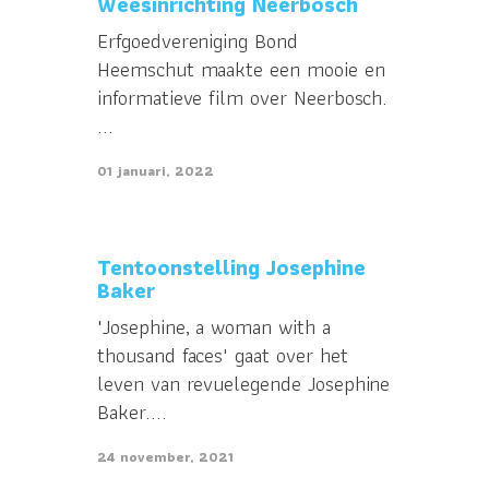
Weesinrichting Neerbosch
Erfgoedvereniging Bond
Heemschut maakte een mooie en
informatieve film over Neerbosch.
...
01 januari, 2022
Tentoonstelling Josephine
Baker
'Josephine, a woman with a
thousand faces' gaat over het
leven van revuelegende Josephine
Baker....
24 november, 2021