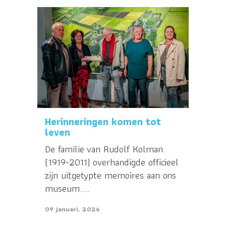
Herinneringen komen tot
leven
De familie van Rudolf Kolman
(1919-2011) overhandigde officieel
zijn uitgetypte memoires aan ons
museum....
09 januari, 2026