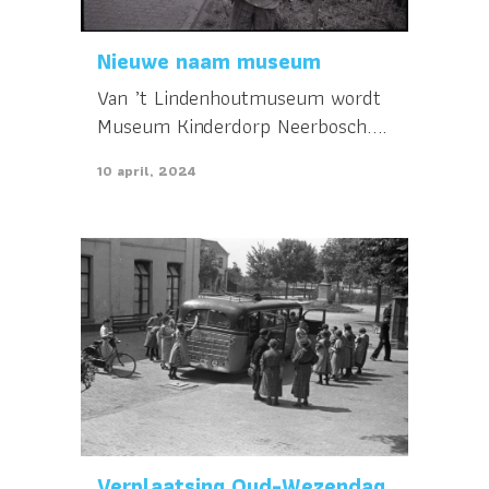
Nieuwe naam museum
Van ’t Lindenhoutmuseum wordt
Museum Kinderdorp Neerbosch....
10 april, 2024
Verplaatsing Oud-Wezendag