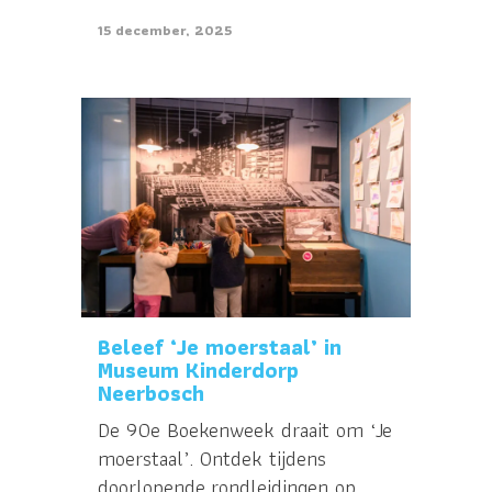
15 december, 2025
Beleef ‘Je moerstaal’ in
Museum Kinderdorp
Neerbosch
De 90e Boekenweek draait om ‘Je
moerstaal’. Ontdek tijdens
doorlopende rondleidingen op