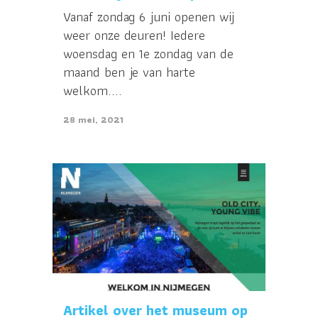
Vanaf zondag 6 juni openen wij
weer onze deuren! Iedere
woensdag en 1e zondag van de
maand ben je van harte
welkom....
28 mei, 2021
Artikel over het museum op