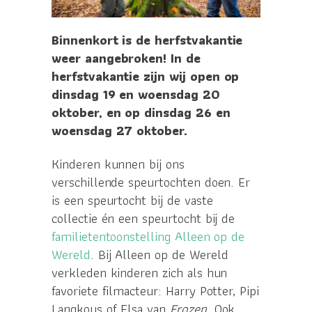
Binnenkort is de herfstvakantie
weer aangebroken! In de
herfstvakantie zijn wij open op
dinsdag 19 en woensdag 20
oktober, en op dinsdag 26 en
woensdag 27 oktober.
Kinderen kunnen bij ons
verschillende speurtochten doen. Er
is een speurtocht bij de vaste
collectie én een speurtocht bij de
familietentoonstelling Alleen op de
Wereld
. Bij Alleen op de Wereld
verkleden kinderen zich als hun
favoriete filmacteur: Harry Potter, Pipi
Langkous of Elsa van
Frozen
. Ook