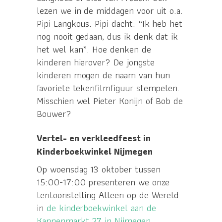
lezen we in de middagen voor uit o.a.
Pipi Langkous. Pipi dacht: “Ik heb het
nog nooit gedaan, dus ik denk dat ik
het wel kan”. Hoe denken de
kinderen hierover? De jongste
kinderen mogen de naam van hun
favoriete tekenfilmfiguur stempelen.
Misschien wel Pieter Konijn of Bob de
Bouwer?
Vertel- en verkleedfeest in
Kinderboekwinkel Nijmegen
Op woensdag 13 oktober tussen
15:00-17:00 presenteren we onze
tentoonstelling Alleen op de Wereld
in
de kinderboekwinkel aan de
Kannenmarkt 27 in Nijmegen