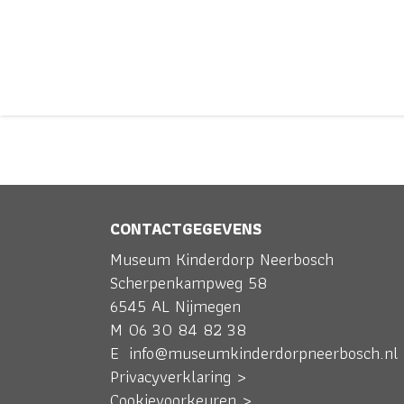
FAMILIETENT
CONTACTGEGEVENS
Museum Kinderdorp Neerbosch
WERELD
Scherpenkampweg 58
6545 AL Nijmegen
M
06 30 84 82 38
E
info@museumkinderdorpneerbosch.nl
Privacyverklaring >
Cookievoorkeuren >