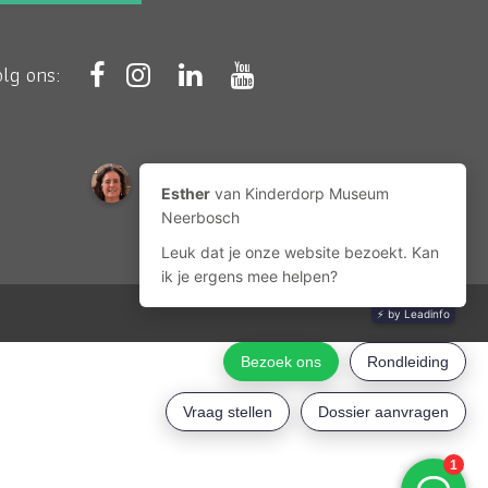
olg ons: