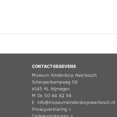
GESCHIEDENI
CONTACTGEGEVENS
Museum Kinderdorp Neerbosch
Scherpenkampweg 58
6545 AL Nijmegen
M
06 30 84 82 38
E
info@museumkinderdorpneerbosch.nl
Privacyverklaring >
Cookievoorkeuren >