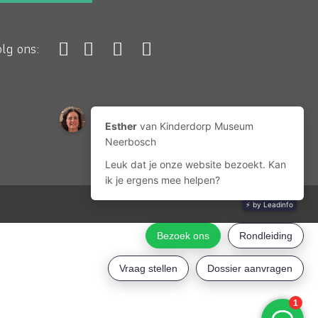
olg ons: