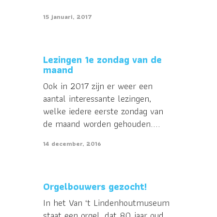
15 januari, 2017
Lezingen 1e zondag van de
maand
Ook in 2017 zijn er weer een
aantal interessante lezingen,
welke iedere eerste zondag van
de maand worden gehouden....
14 december, 2016
Orgelbouwers gezocht!
In het Van ‘t Lindenhoutmuseum
staat een orgel, dat 80 jaar oud