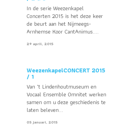
In de serie Weezenkapel
Concerten 2015 is het deze keer
de beurt aan het Nijmeegs-
Arnhemse Koor CantAnimus....
29 april, 2015
WeezenkapelCONCERT 2015
/ 1
Van ’t Lindenhoutmuseum en
Vocaal Ensemble Omnitet werken
samen om u deze geschiedenis te
laten beleven...
05 januari, 2015