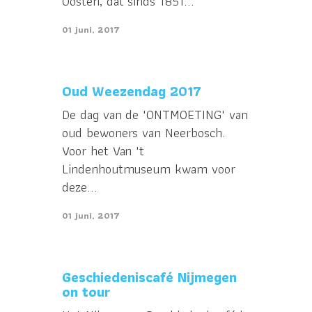
Oosten, dat sinds 1851...
01 juni, 2017
Oud Weezendag 2017
De dag van de 'ONTMOETING' van
oud bewoners van Neerbosch.
Voor het Van 't
Lindenhoutmuseum kwam voor
deze...
01 juni, 2017
Geschiedeniscafé Nijmegen
on tour