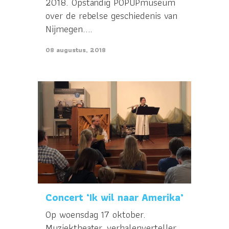
2018. Opstandig POPUPmuseum
over de rebelse geschiedenis van
Nijmegen....
08 augustus, 2018
Concert ‘Ik wil naar Amerika’
Op woensdag 17 oktober.
Muziektheater, verhalenverteller