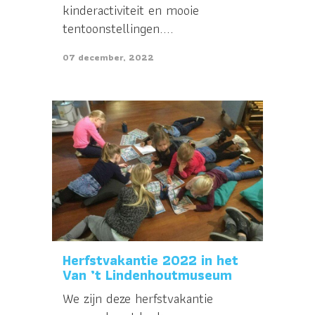
kinderactiviteit en mooie
tentoonstellingen....
07 december, 2022
Herfstvakantie 2022 in het
Van ’t Lindenhoutmuseum
We zijn deze herfstvakantie