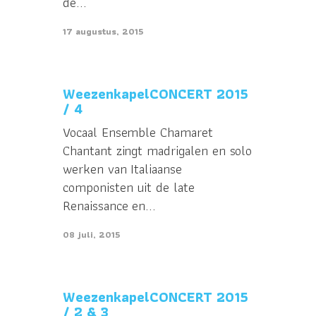
de...
17 augustus, 2015
WeezenkapelCONCERT 2015
/ 4
Vocaal Ensemble Chamaret
Chantant zingt madrigalen en solo
werken van Italiaanse
componisten uit de late
Renaissance en...
08 juli, 2015
WeezenkapelCONCERT 2015
/ 2 & 3