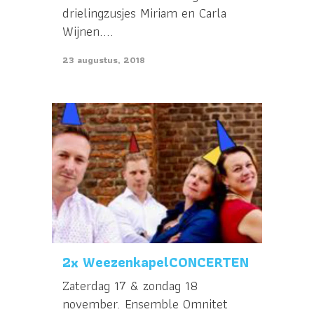
drielingzusjes Miriam en Carla
Wijnen....
23 augustus, 2018
2x WeezenkapelCONCERTEN
Zaterdag 17 & zondag 18
november. Ensemble Omnitet