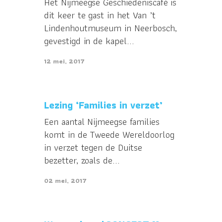
Het Nijmeegse Geschiedeniscafé is
dit keer te gast in het Van ’t
Lindenhoutmuseum in Neerbosch,
gevestigd in de kapel...
12 mei, 2017
Lezing ‘Families in verzet’
Een aantal Nijmeegse families
komt in de Tweede Wereldoorlog
in verzet tegen de Duitse
bezetter, zoals de...
02 mei, 2017