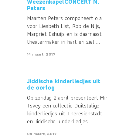
WeezenkapelCONCERT M.
Peters
Maarten Peters componeert o.a.
voor Liesbeth List, Rob de Nijs,
Margriet Eshuijs en is daarnaast
theatermaker in hart en ziel....
14 maart, 2017
Jiddische kinderliedjes uit
de oorlog
Op zondag 2 april presenteert Mir
Tsvey een collectie Duitstalige
kinderliedjes uit Theresienstadt
en Jiddische kinderliedjes...
08 maart, 2017