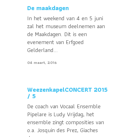
De maakdagen
In het weekend van 4 en 5 juni
zal het museum deelnemen aan
de Maakdagen. Dit is een
evenement van Erfgoed
Gelderland...
04 maart, 2016
WeezenkapelCONCERT 2015
/ 5
De coach van Vocaal Ensemble
Pipelare is Ludy Vrijdag, het
ensemble zingt composities van
o.a. Josquin des Prez, Giaches