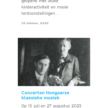
geopend met leuke
kinderactiviteit en mooie
tentoonstellingen....
05 oktober, 2022
Concerten Hongaarse
klassieke muziek
Op 15 juli en 27 augustus 2023