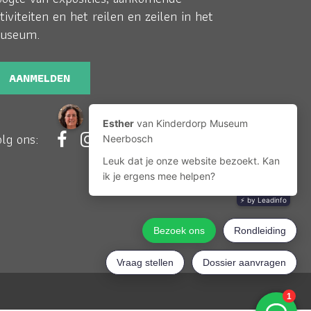
tiviteiten en het reilen en zeilen in het
useum.
AANMELDEN
olg ons: