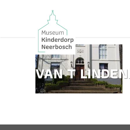
VAN T LINDE