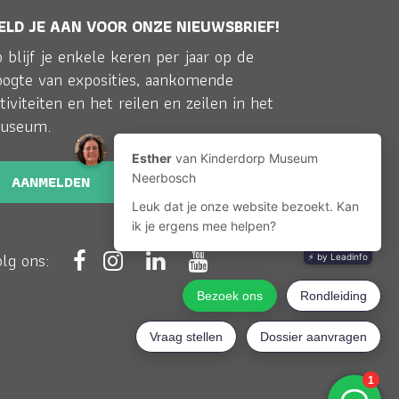
ELD JE AAN VOOR ONZE NIEUWSBRIEF!
 blijf je enkele keren per jaar op de
oogte van exposities, aankomende
tiviteiten en het reilen en zeilen in het
useum.
AANMELDEN
olg ons: