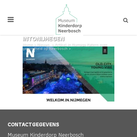
INTONIJMEGEN
Home
>
Nieuws
>
Artikel in Numaga Katern over
gezondheid op Neerbosch
>
intonijmegen
CONTACTGEGEVENS
Museum Kinderdorp Neerbosch