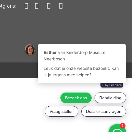
olg ons: