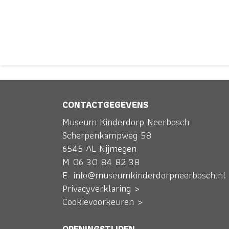
CONTACTGEGEVENS
KITTYDEZWE
Museum Kinderdorp Neerbosch
Scherpenkampweg 58
6545 AL Nijmegen
M
06 30 84 82 38
E
info@museumkinderdorpneerbosch.nl
Privacyverklaring >
Cookievoorkeuren >
OPENINGSTIJDEN