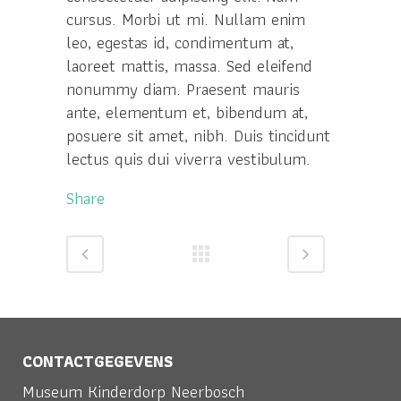
cursus. Morbi ut mi. Nullam enim
leo, egestas id, condimentum at,
laoreet mattis, massa. Sed eleifend
nonummy diam. Praesent mauris
ante, elementum et, bibendum at,
posuere sit amet, nibh. Duis tincidunt
lectus quis dui viverra vestibulum.
Share
CONTACTGEGEVENS
Museum Kinderdorp Neerbosch