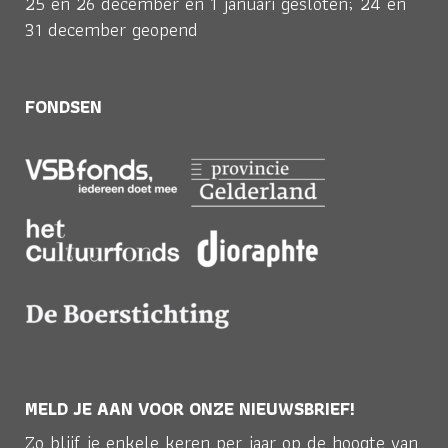
25 en 26 december en 1 januari gesloten; 24 en
31 december geopend
FONDSEN
MELD JE AAN VOOR ONZE NIEUWSBRIEF!
Zo blijf je enkele keren per jaar op de hoogte van