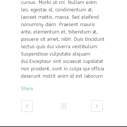
cursus. Morbi ut mi. Nullam enim
leo, egestas id, condimentum at,
laoreet mattis, massa. Sed eleifend
nonummy diam. Praesent mauris
ante, elementum et, bibendum at,
posuere sit amet, nibh. Duis tincidunt
lectus quis dui viverra vestibulum.
Suspendisse vulputate aliquam
dui.Excepteur sint occaecat cupidatat
non proident, sunt in culpa qui officia
deserunt mollit anim id est laborum
Share