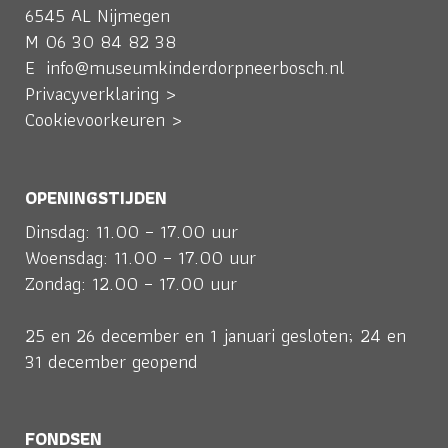
6545 AL Nijmegen
M
06 30 84 82 38
E
info@museumkinderdorpneerbosch.nl
Privacyverklaring >
Cookievoorkeuren >
OPENINGSTIJDEN
Dinsdag: 11.00 – 17.00 uur
Woensdag: 11.00 – 17.00 uur
Zondag: 12.00 – 17.00 uur
25 en 26 december en 1 januari gesloten; 24 en
31 december geopend
FONDSEN