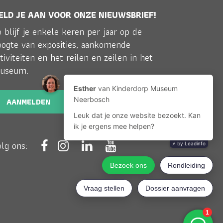
ELD JE AAN VOOR ONZE NIEUWSBRIEF!
 blijf je enkele keren per jaar op de
oogte van exposities, aankomende
tiviteiten en het reilen en zeilen in het
useum.
AANMELDEN
olg ons: