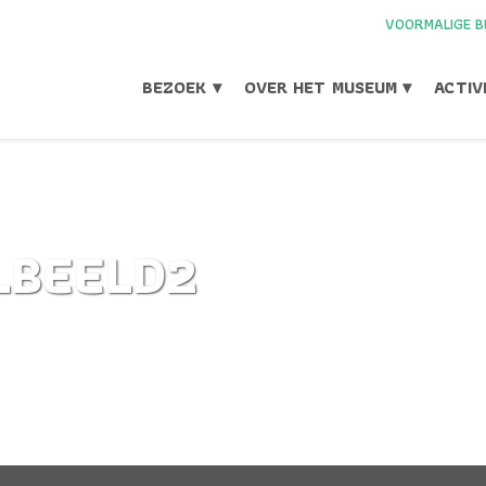
VOORMALIGE B
BEZOEK ▾
OVER HET MUSEUM ▾
ACTIV
LBEELD2