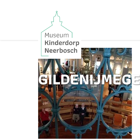
GILDENIJMEG