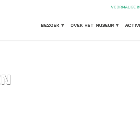
VOORMALIGE B
BEZOEK ▾
OVER HET MUSEUM ▾
ACTIV
EN