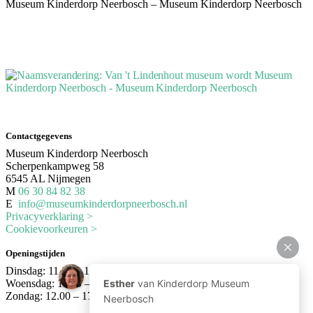
Museum Kinderdorp Neerbosch – Museum Kinderdorp Neerbosch
Contactgegevens
Museum Kinderdorp Neerbosch
Scherpenkampweg 58
6545 AL Nijmegen
M
06 30 84 82 38
E
info@museumkinderdorpneerbosch.nl
Privacyverklaring >
Cookievoorkeuren >
Openingstijden
Dinsdag: 11.00 – 17.00 uur
Woensdag: 11.00 – 17.00 uur
Zondag: 12.00 – 17.00 uur