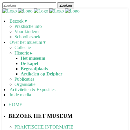
Bezoek ▾
Praktische info
Voor kinderen
Schoolbezoek
Over het museum ▾
Collectie
Historie ▸
Het museum
De kapel
Begraafplaats
Artikelen op Delpher
Publicaties
Organisatie
Activiteiten & Exposities
In de media
HOME
BEZOEK HET MUSEUM
PRAKTISCHE INFORMATIE