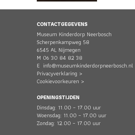
CONTACTGEGEVENS
Museum Kinderdorp Neerbosch
Scherpenkampweg 58
6545 AL Nijmegen
M
06 30 84 82 38
E
info@museumkinderdorpneerbosch.nl
Privacyverklaring >
Cookievoorkeuren >
OPENINGSTIJDEN
Dinsdag: 11.00 – 17.00 uur
Woensdag: 11.00 – 17.00 uur
Zondag: 12.00 – 17.00 uur