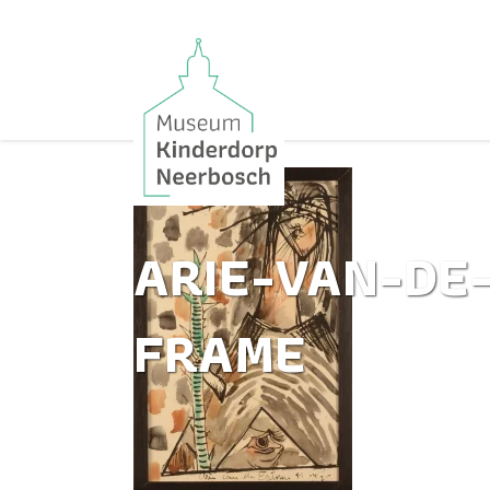
ARIE-VAN-DE
FRAME