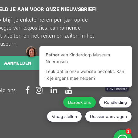
ELD JE AAN VOOR ONZE NIEUWSBRIEF!
 blijf je enkele keren per jaar op de
oogte van exposities, aankomende
tiviteiten en het reilen en zeilen in het
useum.
AANMELDEN
olg ons: