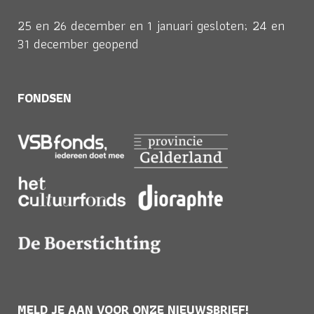
25 en 26 december en 1 januari gesloten; 24 en
31 december geopend
FONDSEN
MELD JE AAN VOOR ONZE NIEUWSBRIEF!