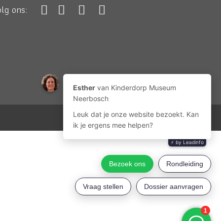
olg ons: