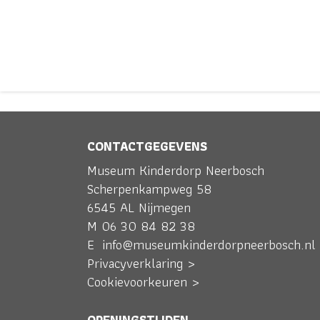
CONTACTGEGEVENS
ACTUEELHEA
Museum Kinderdorp Neerbosch
Scherpenkampweg 58
6545 AL Nijmegen
M
06 30 84 82 38
E
info@museumkinderdorpneerbosch.nl
Privacyverklaring >
Cookievoorkeuren >
OPENINGSTIJDEN